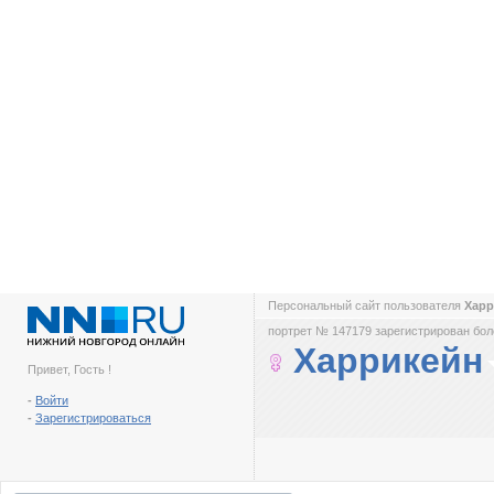
Персональный сайт пользователя
Хар
портрет № 147179 зарегистрирован боле
Харрикейн
Привет, Гость !
-
Войти
-
Зарегистрироваться