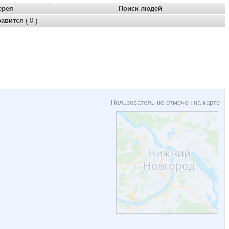
ерея
Поиск людей
равится
( 0 )
Пользователь не отмечен на карте